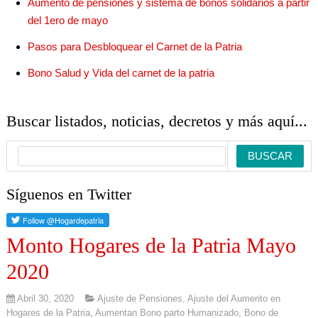
Aumento de pensiones y sistema de bonos solidarios a partir
del 1ero de mayo
Pasos para Desbloquear el Carnet de la Patria
Bono Salud y Vida del carnet de la patria
Buscar listados, noticias, decretos y más aquí...
Síguenos en Twitter
Monto Hogares de la Patria Mayo
2020
Abril 30, 2020
Ajuste de Pensiones
,
Ajuste del Aumento en
Hogares de la Patria
,
Aumentan Bono parto Humanizado
,
Bono de