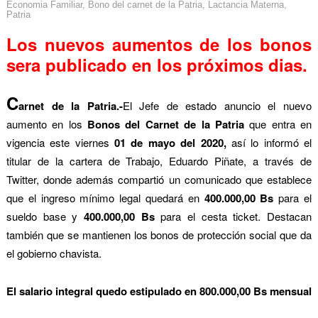
Economia Familiar
,
Bono del carnet de la Patria
,
Lactancia Materna
,
Patria
Los nuevos aumentos de los bonos
sera publicado en los
próximos
dias.
C
arnet de la Patria.-
El Jefe de estado anuncio el nuevo
aumento en los
Bonos del Carnet de la Patria
que entra en
vigencia este viernes
01 de mayo del 2020,
así lo informó el
titular de la cartera de Trabajo, Eduardo Piñate, a través de
Twitter, donde además compartió un comunicado que establece
que el ingreso mínimo legal quedará en
400.000,00 Bs
para el
sueldo base y
400.000,00 Bs
para el cesta ticket. Destacan
también que se mantienen los bonos de protección social que da
el gobierno chavista.
El salario integral quedo estipulado en 800.000,00 Bs mensual